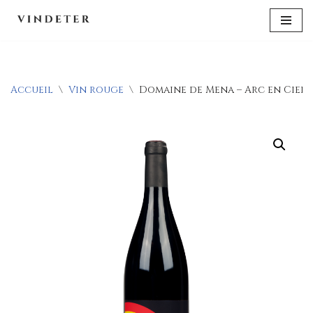
Aller
au
contenu
Accueil
\
Vin rouge
\
Domaine de Mena – Arc en Ciel