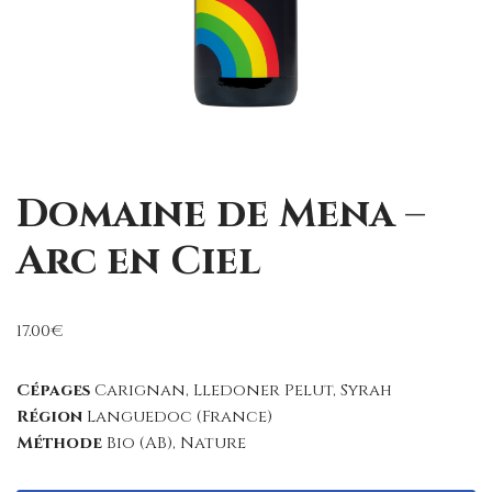
Domaine de Mena –
Arc en Ciel
17.00
€
Cépages
Carignan, Lledoner Pelut, Syrah
Région
Languedoc (France)
Méthode
Bio (AB), Nature