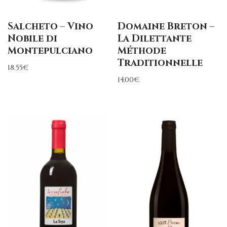
Salcheto – Vino
Domaine Breton –
Nobile di
La Dilettante
Montepulciano
Méthode
Traditionnelle
18.55
€
14.00
€