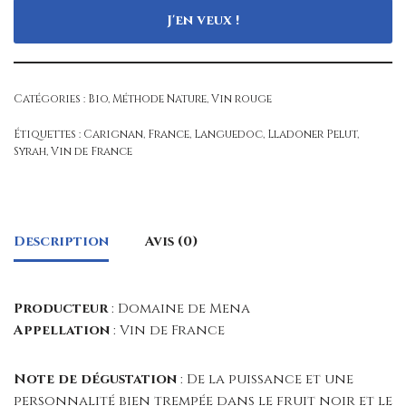
J'en veux !
Catégories :
Bio
,
Méthode Nature
,
Vin rouge
Étiquettes :
Carignan
,
France
,
Languedoc
,
Lladoner Pelut
,
Syrah
,
Vin de France
Description
Avis (0)
Producteur
: Domaine de Mena
Appellation
: Vin de France
Note de dégustation
: De la puissance et une
personnalité bien trempée dans le fruit noir et le