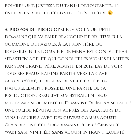
poivre ! Une justesse du tanin déroutante… Il
enrobe la bouche et envoûte les coeurs
A propos du producteur
: « Voilà un petit
domaine qui va faire beaucoup de bruit! Sur la
commune de Paziols, à la frontière du
Roussillon, le Domaine De Mena est conduit par
Sébastien Agelet, qui conduit les vignes plantées
par son grand-père, Agusti. En 2012, las de voir
tous ses beaux raisins partir vers la cave
coopérative, il décida de vinifier le plus
naturellement possible une partie de sa
production. Résultat magistral! En deux
millésimes seulement, le Domaine De Mena se taille
une solide réputation auprès des amateurs de
Vins Naturels avec des cuvées comme Agusti,
Clandestine et le désormais célèbre Cinsault
Wabi-Sabi, vinifiées sans aucun intrant, excepté