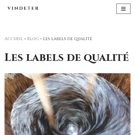
Aller
au
contenu
Accueil
»
Blog
»
Les labels de qualité
Les labels de qualité