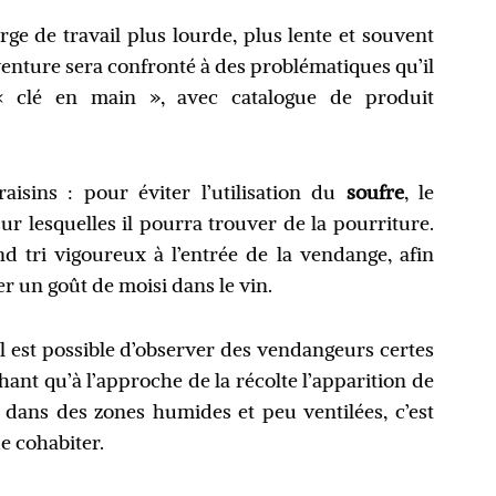
ge de travail plus lourde, plus lente et souvent
aventure sera confronté à des problématiques qu’il
 « clé en main », avec catalogue de produit
aisins : pour éviter l’utilisation du
soufre
, le
sur lesquelles il pourra trouver de la pourriture.
d tri vigoureux à l’entrée de la vendange, afin
r un goût de moisi dans le vin.
il est possible d’observer des vendangeurs certes
hant qu’à l’approche de la récolte l’apparition de
e dans des zones humides et peu ventilées, c’est
e cohabiter.