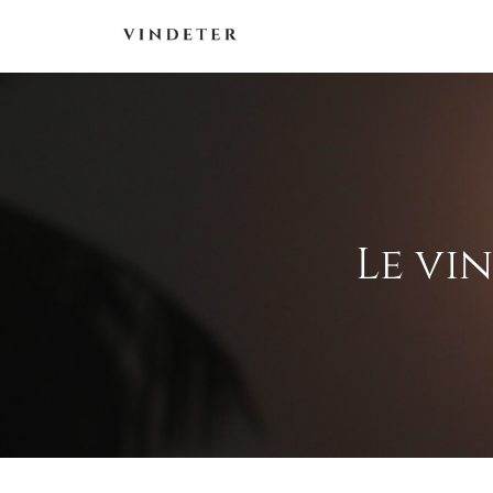
Aller
au
contenu
Le vin