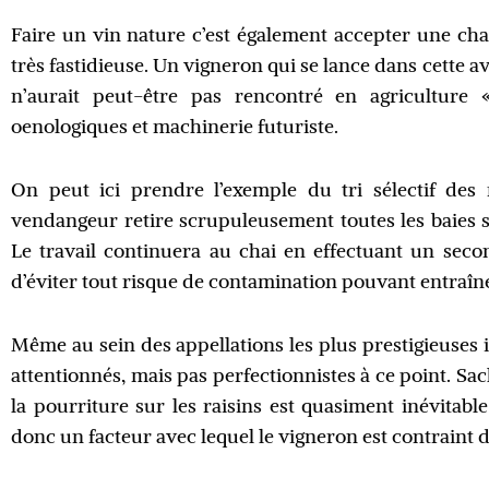
Faire un vin nature c’est également accepter une char
très fastidieuse. Un vigneron qui se lance dans cette 
n’aurait peut-être pas rencontré en agriculture
oenologiques et machinerie futuriste.
On peut ici prendre l’exemple du tri sélectif des r
vendangeur retire scrupuleusement
toutes
les baies 
Le travail continuera au chai en effectuant un secon
d’éviter tout risque de contamination pouvant entraîne
Même au sein des
appellations les plus
prestigieuses 
attentionnés, mais pas perfectionnistes à ce point. Sac
la pourriture sur les raisins est quasiment inévitabl
donc un facteur avec lequel le vigneron est contraint d