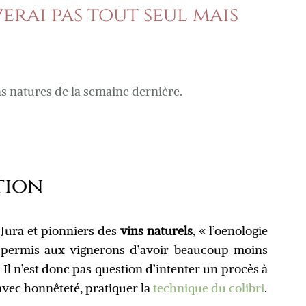
iverai pas tout seul mais
ns natures de la semaine dernière.
tion
 Jura et pionniers des
vins naturels
, « l’oenologie
a permis aux vignerons d’avoir beaucoup moins
. Il n’est donc pas question d’intenter un procès à
 avec honnêteté, pratiquer la
technique du colibri
.