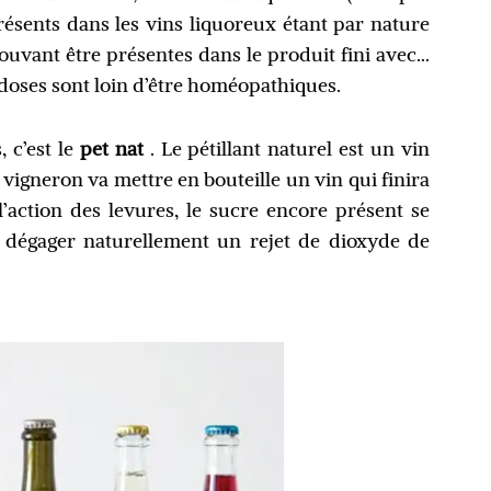
présents dans les vins liquoreux étant par nature
 pouvant être présentes dans le produit fini avec…
s doses sont loin d’être homéopathiques.
 c’est le
pet nat
. Le pétillant naturel est un vin
le vigneron va mettre en bouteille un vin qui finira
l’action des levures, le sucre encore présent se
va dégager naturellement un rejet de dioxyde de