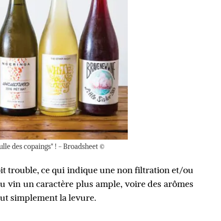
bulle des copaings" ! - Broadsheet ©
it trouble, ce qui indique une non filtration et/ou
u vin un caractère plus ample, voire des arômes
out simplement la levure.