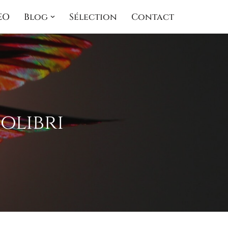
EO
Blog
Sélection
Contact
colibri