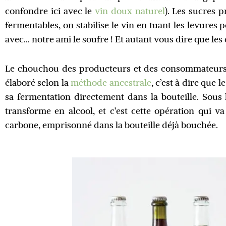
confondre ici avec le
vin doux naturel
). Les sucres 
fermentables, on stabilise le vin en tuant les levures
avec… notre ami le soufre ! Et autant vous dire que le
Le chouchou des producteurs et des consommateurs,
élaboré selon la
méthode ancestrale
, c’est à dire que 
sa fermentation directement dans la bouteille. Sous 
transforme en alcool, et c’est cette opération qui 
carbone, emprisonné dans la bouteille déjà bouchée.