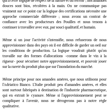
qui a cette logique de respect de la nature et du terroir ; nos amandes
douces sont bios, récoltées à la main. On ne communique pas
vraiment sur ce point car la logique des certifications nécessite une
approche commerciale différente ; nous avons un contrat de
confiance avec les producteurs des Pouilles et nous tenons à
continuer à travailler avec eux, par souci qualitatif, et humain.
Même si un jour l’activité s’intensifie, nous refuserons de nous
approvisionner dans des pays où il est difficile de garder un oeil sur
les conditions de production. La logique voudrait plutôt qu’on
travaille sur des formes d’allocations -comme dans le vin à la
rigueur- pour sécuriser notre approvisionnement, et pouvoir jouer
sur la rareté du produit plus que sur l’inondation du marché.
Même principe pour nos amandes amères, que nous utilisons pour
l’Adriatico Bianco. L’Italie produit peu d’amandes amères, et elles
sont surtout fabriqués à destination de l’industrie pharmaceutique,
qui en extrait le cyanure. Même si l’approvisionnement peut se
compliquer à l’avenir, nous ne dérogerons pas à notre règle
qualitative.