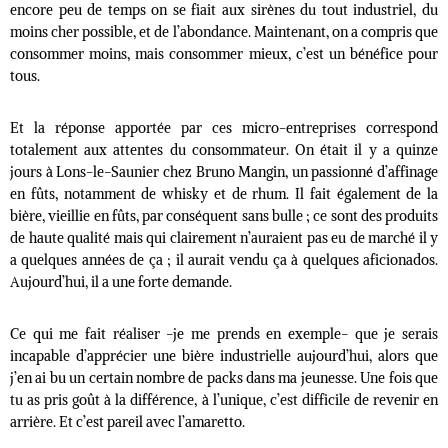
encore peu de temps on se fiait aux sirènes du tout industriel, du
moins cher possible, et de l’abondance. Maintenant, on a compris que
consommer moins, mais consommer mieux, c’est un bénéfice pour
tous.
Et la réponse apportée par ces micro-entreprises correspond
totalement aux attentes du consommateur. On était il y a quinze
jours à Lons-le-Saunier chez Bruno Mangin, un passionné d’affinage
en fûts, notamment de whisky et de rhum. Il fait également de la
bière, vieillie en fûts, par conséquent sans bulle ; ce sont des produits
de haute qualité mais qui clairement n’auraient pas eu de marché il y
a quelques années de ça ; il aurait vendu ça à quelques aficionados.
Aujourd’hui, il a une forte demande.
Ce qui me fait réaliser -je me prends en exemple- que je serais
incapable d’apprécier une bière industrielle aujourd’hui, alors que
j’en ai bu un certain nombre de packs dans ma jeunesse. Une fois que
tu as pris goût à la différence, à l’unique, c’est difficile de revenir en
arrière. Et c’est pareil avec l’amaretto.