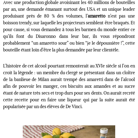
Avec une production globale avoisinant les 40 millions de bouteilles
par an, une demande émanant surtout des USA et un unique leader
produisant près de 80 % des volumes, l’
amaretto
n’est pas une
boisson trendy, sur laquelle les projecteurs semblent être braqués. Et
pour cause, si vous demandez à tous les barmen du monde entier ce
qu’ils font du Disaronno dans leur bar, ils vous répondront
probablement “un amaretto sour” ou bien “je le dépoussière !”, cette
bouteille étant loin d’être la plus demandée par leur clientèle.
L’histoire de cet alcool pourtant remonterait au XVIe siècle si l’on en
croit la légende : un membre du clergé se présentant dans un cloître
de la banlieue de Milan aurait trempé des amaretti dans de l’alcool
afin de pouvoir les manger, ces biscuits aux amandes et au sucre
étant de nature très secs et trop durs pour ses dents. On aurait recréé
cette recette pour en faire une liqueur qui par la suite aurait été
popularisée par un des élèves de De Vinci.