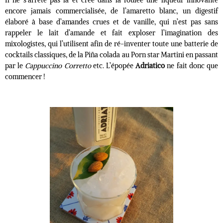
Il ne s’arrête pas là et créé dans la foulée une liqueur innovante
encore jamais commercialisée, de l’amaretto blanc, un digestif
élaboré à base d’amandes crues et de vanille, qui n’est pas sans
rappeler le lait d’amande et fait exploser l’imagination des
mixologistes, qui l’utilisent afin de ré-inventer toute une batterie de
cocktails classiques, de la Piña colada au Porn star Martini en passant
par le
Cappuccino Corretto
etc. L’épopée
Adriatico
ne fait donc que
commencer !