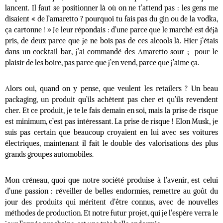
lancent. Il faut se positionner là où on ne t’attend pas : les gens me
disaient « de l’amaretto ? pourquoi tu fais pas du gin ou de la vodka,
ça cartonne ! » Je leur répondais : d’une parce que le marché est déjà
pris, de deux parce que je ne bois pas de ces alcools là. Hier j’étais
dans un cocktail bar, j’ai commandé des Amaretto sour ; pour le
plaisir de les boire, pas parce que j’en vend, parce que j’aime ça.
Alors oui, quand on y pense, que veulent les retailers ? Un beau
packaging, un produit qu’ils achètent pas cher et qu’ils revendent
cher. Et ce produit, je te le fais demain en soi, mais la prise de risque
est minimum, c’est pas intéressant. La prise de risque ! Elon Musk, je
suis pas certain que beaucoup croyaient en lui avec ses voitures
électriques, maintenant il fait le double des valorisations des plus
grands groupes automobiles.
Mon créneau, quoi que notre société produise à l’avenir, est celui
d’une passion : réveiller de belles endormies, remettre au goût du
jour des produits qui méritent d’être connus, avec de nouvelles
méthodes de production. Et notre futur projet, qui je l’espère verra le