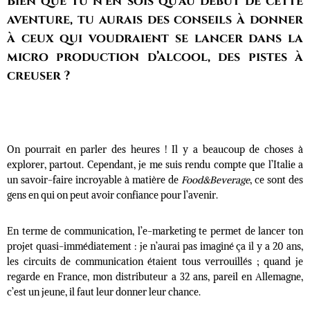
Bien que tu n’en sois qu’au début de cette
aventure, tu aurais des conseils à donner
à ceux qui voudraient se lancer dans la
micro production d’alcool, des pistes à
creuser ?
On pourrait en parler des heures ! Il y a beaucoup de choses à
explorer, partout. Cependant, je me suis rendu compte que l’Italie a
un savoir-faire incroyable à matière de
Food&Beverage
, ce sont des
gens en qui on peut avoir confiance pour l’avenir.
En terme de communication, l’e-marketing te permet de lancer ton
projet quasi-immédiatement : je n’aurai pas imaginé ça il y a 20 ans,
les circuits de communication étaient tous verrouillés ; quand je
regarde en France, mon distributeur a 32 ans, pareil en Allemagne,
c’est un jeune, il faut leur donner leur chance.