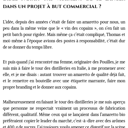
dans un projet à but commercial ?
L’idée, depuis des années c’était de faire un amaretto pour nous, un
peu dans la même veine que le « vin des copains », on s’en fait un
petit batch pour rigoler. Mais même ça c’était compliqué, Thomas et
moi-même à l’époque avions des postes à responsabilité, c’était dur
de se donner du temps libre.
Et puis quand j’ai rencontré ma femme, originaire des Pouilles, je me
suis mis à faire le tour des distilleries en Italie, à me promener avec
elle, et je me disais : autant trouver un amaretto de qualité déjà fait,
et le remettre en bouteille avec une étiquette marrante, faire mon
propre branding et le donner aux copains.
Malheureusement en faisant le tour des distilleries je me suis aperçu
que personne ne respectait vraiment un processus de fabrication
différent, qualitatif. Même ceux qui se lançaient dans l’amaretto bio
préféraient copier le leader du marché, c’est-à-dire avec des arômes
et 400 g de sucres. J’ai toujours voulu amener ce digestif sur la scène