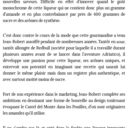
nouvelles saveurs. Difficile en effet d’innover quand le goût
monochrome de cette liqueur qui ne contient donc plus un gramme
d’amande et en plus contrebalancé par près de 400 grammes de
sucre et des arômes de synthèse.
C’est donc contre le cours de la mode que cette gourmandise a tenu
Jean-Robert
assoiffé pendant de nombreuses années. Tantôt en
sour
,
tantôt allongée de Redbull (société pour laquelle il a travaillé durant
plusieurs années avant de se lancer dans l’aventure
Adriatico
), il
développe une passion pour cette liqueur, ses arômes uniques, et
entrevoit son potentiel en imaginant une recette qui saurait lui
donner le même plaisir mais dans un registre plus authentique, et
avec surtout moitié moins de sucre.
Fort de son expérience dans le marketing, Jean-Robert complète ses
ambitions en dessinant une forme de bouteille au design tonitruant
évoquant le Castel del Monte dans les Pouilles, d’où sont originaires
les amandes qu’il utilise.