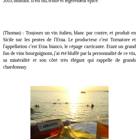
2015, bluffant. Il est fin, fruité et légèrement épicé.
(Thomas) : Toujours un vin italien, blanc par contre, et produit en
Sicile sur les pentes de l’Etna. Le producteur c’est Tornatore et
l’appellation c’est Etna bianco, le cépage carricante. Etant un grand
fan de vins bourguignons, j’ai été bluffé par la personnalité de ce vin,
sa minéralité et son côté très élégant qui rappelle de grands
chardonnay.