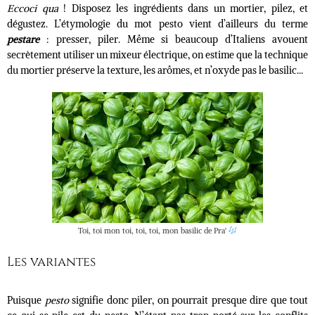
Eccoci qua
! Disposez les ingrédients dans un mortier, pilez, et
dégustez. L’étymologie du mot pesto vient d’ailleurs du terme
pestare
: presser, piler. Même si beaucoup d’Italiens avouent
secrètement utiliser un mixeur électrique, on estime que la technique
du mortier préserve la texture, les arômes, et n’oxyde pas le basilic…
Toi, toi mon toi, toi, toi, mon basilic de Pra'
Les variantes
Puisque
pesto
signifie donc piler, on
pourrait presque dire que tout