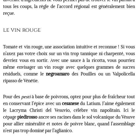
tous les coups, la règle de l’accord régional est généralement bien
reçue.
le vin rouge
Tomate et vin rouge, une association intuitive et reconnue ! Si vous
n’axez pas votre choix sur un vin trop tannique ni charpenté, vous
devriez vous en sortir. Avec une sauce à la ricotta, vous pourriez
même envisager un vin rouge avec quelques grammes de sucres
résiduels, comme le
negroamaro
des Pouilles ou un Valpolicella
ripasso de Vénétie.
Pour des
pesti
à base de poivrons, optez pour plus de fraîcheur tout
en conservant l’épice avec un
cesanese
du Latium. J’aime également
le Lacryma Christi del Vesuvio, célèbre vin napolitain. Ici le
cépage
piedirosso
ancre ses racines dans le sol volcanique du Vésuve
pour allier minéralité et notes de poivre blanc, quand l’assemblage
n’est pas trop dominé par l’aglianico.