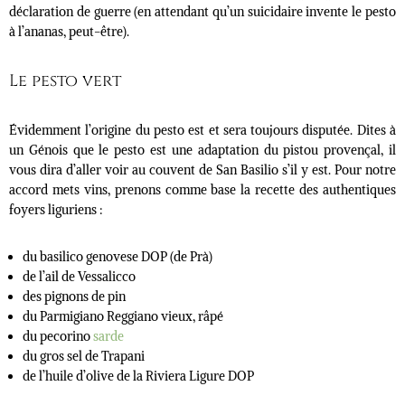
déclaration de guerre (en attendant qu’un suicidaire invente le pesto
à l’ananas, peut-être).
Le pesto vert
Évidemment l’origine du pesto est et sera toujours disputée. Dites à
un Génois que le pesto est une adaptation du pistou provençal, il
vous dira d’aller voir au couvent de San Basilio s’il y est. Pour notre
accord mets vins, prenons comme base la recette des authentiques
foyers liguriens :
du basilico genovese DOP (de Prà)
de l’ail de Vessalicco
des pignons de pin
du Parmigiano Reggiano vieux, râpé
du pecorino
sarde
du gros sel de Trapani
de l’huile d’olive de la Riviera Ligure DOP