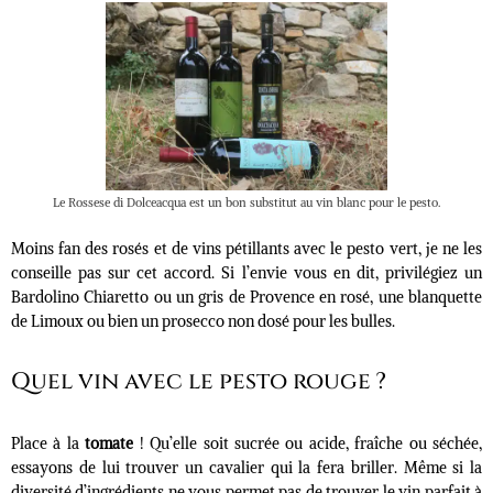
Le Rossese di Dolceacqua est un bon substitut au vin blanc pour le pesto.
Moins fan des rosés et de vins pétillants avec le pesto vert, je ne les
conseille pas sur cet accord. Si l’envie vous en dit, privilégiez un
Bardolino Chiaretto ou un gris de Provence en rosé, une blanquette
de Limoux ou bien un prosecco non dosé pour les bulles.
Quel vin a
vec le pesto rouge ?
Place à la
tomate
! Qu’elle soit sucrée ou acide, fraîche ou séchée,
essayons de lui trouver un cavalier qui la fera briller. Même si la
diversité d’ingrédients ne vous permet pas de trouver le vin parfait à