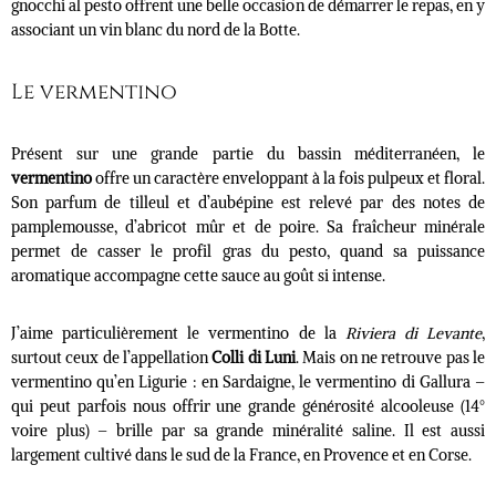
gnocchi al pesto offrent une belle occasion de démarrer le repas, en y
associant un vin blanc du nord de la Botte.
Le vermentino
Présent sur une grande partie du bassin méditerranéen, le
vermentino
offre un caractère enveloppant à la fois pulpeux et floral.
Son parfum de tilleul et d’aubépine est relevé par des notes de
pamplemousse, d’abricot mûr et de poire. Sa fraîcheur minérale
permet de casser le profil gras du pesto, quand sa puissance
aromatique accompagne cette sauce au goût si intense.
J’aime particulièrement le vermentino de la
Riviera di Levante
,
surtout ceux de l’appellation
Colli di Luni
. Mais on ne retrouve pas le
vermentino qu’en Ligurie : en Sardaigne, le vermentino di Gallura –
qui peut parfois nous offrir une grande générosité alcooleuse (14°
voire plus) – brille par sa grande minéralité saline. Il est aussi
largement cultivé dans le sud de la France, en Provence et en Corse.