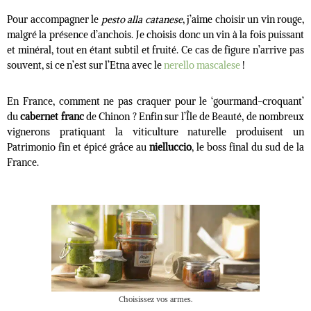
Pour accompagner le
pesto alla catanese
, j’aime choisir un vin rouge,
malgré la présence d’anchois. Je choisis donc un vin à la fois puissant
et minéral, tout en étant subtil et fruité. Ce cas de figure n’arrive pas
souvent, si ce n’est sur l’Etna avec le
nerello mascalese
!
En France, comment ne pas craquer pour le ‘gourmand-croquant’
du
cabernet franc
de Chinon ? Enfin sur l’Île de Beauté, de nombreux
vignerons pratiquant la viticulture naturelle produisent un
Patrimonio fin et épicé grâce au
nielluccio
, le boss final du sud de la
France.
Choisissez vos armes.