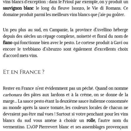
vins blancs d’exception : dans le Frioul par exemple, on y produit un
sauvignon blanc
le long du fleuve Isonzo, le Vie di Romans. Ce
domaine produit parmi les meilleurs vins blancs que j’aie pu goûter.
Un peu plus au sud, en Campanie, la province d’Avellino héberge
depuis des siècles un cépage complexe, noisetté et floral du nom de
fiano
qui fonctionne bien avec le pesto. Le cortese produit à Gavi ou
encore le trebbiano d’Abruzzo sont également d’excellents choix
d’accord mets vins.
Et en France ?
Rester en France n’est évidemment pas un péché. Quand on nomme
carbonara
des pâtes aux lardons et à la crème, on se donne de la
marge… La sauce pesto étant la deuxième sauce italienne consommée
au monde après la sauce tomate, les couleurs locales de chacun ne
devraient pas être mal vues ! Surtout si votre penchant pour les vins
blancs du sud vous amène à choisir un
rolle
, l’autre nom du
vermentino. L’AOP Pierrevert blanc et ses assemblages provençaux