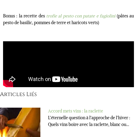
Bonus : la recette des
trofie al pesto con patate e fagiolini
(pâtes au
pesto de basilic, pommes de terre et haricots verts)
Articles Liés
Accord mets vins : la raclette
L'éternelle question à l'approche de l'hiver :
Quels vins boire avec la raclette, blanc ou…