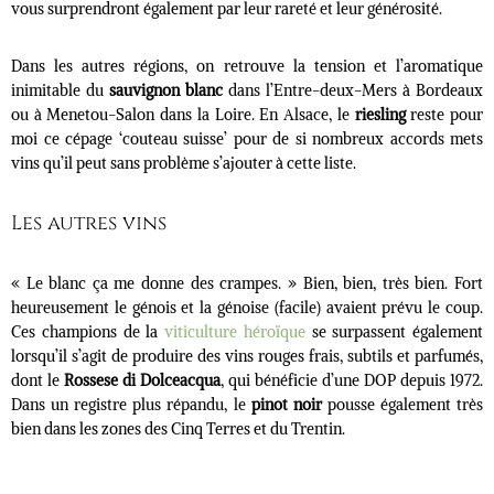
vous surprendront également par leur rareté et leur générosité.
Dans les autres régions, on retrouve la tension et l’aromatique
inimitable du
sauvignon blanc
dans l’Entre-deux-Mers à Bordeaux
ou à Menetou-Salon dans la Loire. En Alsace, le
riesling
reste pour
moi ce cépage ‘couteau suisse’ pour de si nombreux accords mets
vins qu’il peut sans problème s’ajouter à cette liste.
Les autres vins
« Le blanc ça me donne des crampes. » Bien, bien, très bien. Fort
heureusement le génois et la génoise (facile) avaient prévu le coup.
Ces champions de la
viticulture héroïque
se surpassent également
lorsqu’il s’agit de produire des vins rouges frais, subtils et parfumés,
dont le
Rossese di Dolceacqua
, qui bénéficie d’une DOP depuis 1972.
Dans un registre plus répandu, le
pinot noir
pousse également très
bien dans les zones des Cinq Terres et du Trentin.