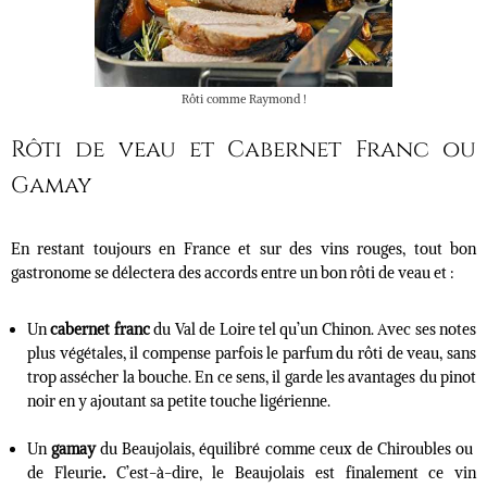
Rôti comme Raymond !
Rôti de veau et Cabernet Franc ou
Gamay
En restant toujours en France et sur des vins rouges, tout bon
gastronome se délectera des accords entre un bon rôti de veau et :
Un
cabernet franc
du Val de Loire tel qu’un Chinon. Avec ses notes
plus végétales, il compense parfois le parfum du rôti de veau, sans
trop assécher la bouche. En ce sens, il garde les avantages du pinot
noir en y ajoutant sa petite touche ligérienne.
Un
gamay
du Beaujolais, équilibré comme ceux de Chiroubles ou
de Fleurie
.
C’est-à-dire, le Beaujolais est finalement ce vin