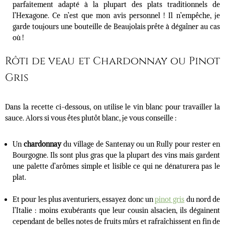
parfaitement adapté à la plupart des plats traditionnels de
l’Hexagone. Ce n’est que mon avis personnel ! Il n’empêche, je
garde toujours une bouteille de Beaujolais prête à dégaîner au cas
où !
Rôti de veau et Chardonnay ou Pinot
Gris
Dans la recette ci-dessous, on utilise le vin blanc pour travailler la
sauce. Alors si vous êtes plutôt blanc, je vous conseille :
Un
chardonnay
du village de Santenay ou un Rully pour rester en
Bourgogne. Ils sont plus gras que la plupart des vins mais gardent
une palette d’arômes simple et lisible ce qui ne dénaturera pas le
plat.
Et pour les plus aventuriers, essayez donc un
pinot gris
du nord de
l’Italie : moins exubérants que leur cousin alsacien, ils dégainent
cependant de belles notes de fruits mûrs et rafraîchissent en fin de