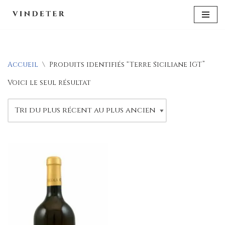
Aller
au
contenu
Accueil
\
Produits identifiés “Terre Siciliane IGT”
Voici le seul résultat