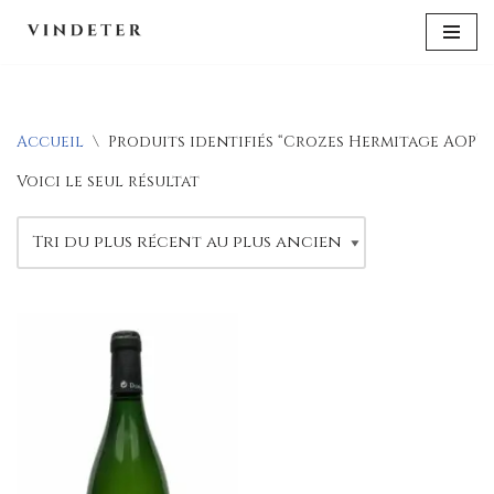
Aller
au
contenu
Accueil
\
Produits identifiés “Crozes Hermitage AOP”
Voici le seul résultat