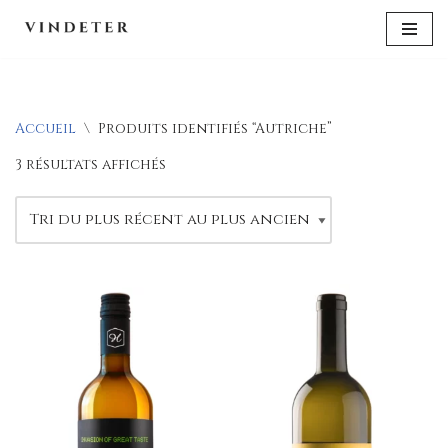
Aller
au
contenu
Accueil
\
Produits identifiés “Autriche”
3 résultats affichés