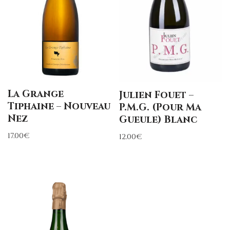
La Grange
Julien Fouet –
Tiphaine – Nouveau
P.M.G. (Pour Ma
Nez
Gueule) Blanc
17.00
€
12.00
€