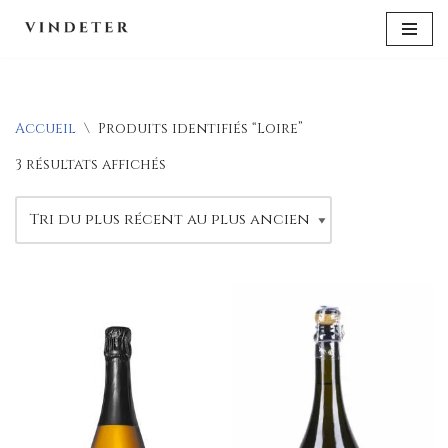
Aller
au
contenu
Accueil
\
Produits identifiés “Loire”
3 résultats affichés