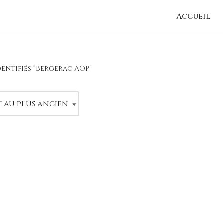
Accueil
dentifiés “Bergerac AOP”