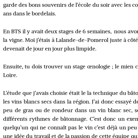
garde des bons souvenirs de l’école du soir avec les co
ans dans le bordelais.
En BTS il y avait deux stages de 6 semaines,
nous avon
la vigne. Moi j’étais à Lalande-de-Pomerol juste à côté,
devenait de jour en jour plus limpide.
Ensuite, tu dois trouver un stage œnologie ; le mien c’
Loire.
L’étude que j’avais choisie était le la technique du bâ
les vins blancs secs dans la région. J’ai donc essa
peu de gras ou de rondeur
dans un vin blanc sec, sel
différents rythmes de bâtonnage. C’est donc un exe
quelqu’un qui ne connaît pas le vin c’est déjà un peu
une idée du travail et de la passion de cette équipe