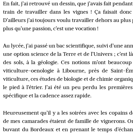
En fait, j’ai retrouvé un dessin, que j’avais fait penda
train de travailler dans les vignes ! Ça faisait don
D’ailleurs j’ai toujours voulu travailler dehors au plus
plus qu’une passion, c’est une vocation !
Au lycée, j’ai passé un bac scientifique, suivi d’une an
une option science de la Terre et de l’Univers ; c’est 
des sols, à la géologie. Ces notions m’ont beaucoup
viticulture-oenologie à Libourne, près de Saint-Ém
viticulture, ces études de biologie et de chimie organ
le pied à l’étrier. J’ai été un peu perdu les premièr
spécifique et la cadence assez rapide.
Heureusement qu’il y a les soirées avec les copains d
de mes camarades étaient de famille de vignerons. On 
buvant du Bordeaux et en prenant le temps d’échange