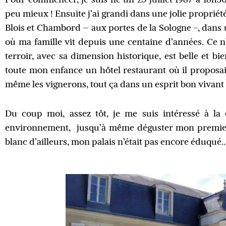
peu mieux ! Ensuite j’ai grandi dans une jolie propriét
Blois et Chambord – aux portes de la Sologne -, dans 
où ma famille vit depuis une centaine d’années.
Ce n
terroir, avec sa dimension historique, est belle et 
toute mon enfance un hôtel restaurant où il proposait
même les vignerons, tout ça dans un esprit bon vivan
Du coup moi, assez tôt, je me suis intéressé à la
environnement, jusqu’à même déguster mon premier ve
blanc d’ailleurs,
mon palais n’était pas encore éduqué