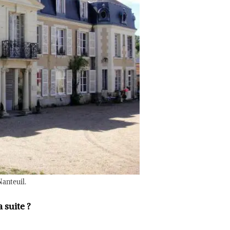
anteuil.
a suite ?