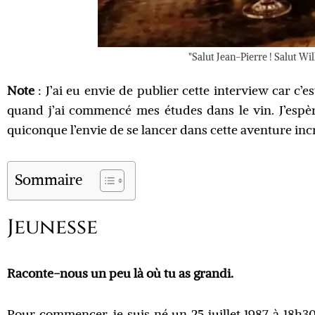
"Salut Jean-Pierre ! Salut Wil
Note
: J’ai eu envie de publier cette interview car c’e
quand j’ai commencé mes études dans le vin. J’espè
quiconque l’envie de se lancer dans cette aventure incr
Sommaire
Jeunesse
Raconte-nous un peu là où tu as grandi.
Pour commencer, je suis né un 25 juillet 1987 à 18h30