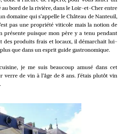
é au bord de la rivière, dans le Loir-et-Cher entre
un domaine qui s’appelle le Château de Nanteuil,
’est pas une propriété viticole mais la notion de
bien présente puisque mon père y a tenu pendant
 des produits frais et locaux, il démarchait lui-
t plus que dans un esprit guide gastronomique.
 cuisine, je me suis beaucoup amusé dans cet
rre de vin à l’âge de 8 ans. J’étais plutôt vin
…