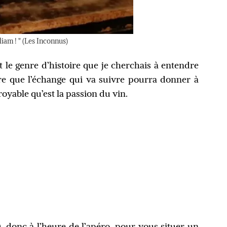
liam ! " (Les Inconnus)
st le genre d’histoire que je cherchais à entendre
re que l’échange qui va suivre pourra donner à
oyable qu’est la passion du vin.
, donc à l’heure de l’apéro, pour vous situer un