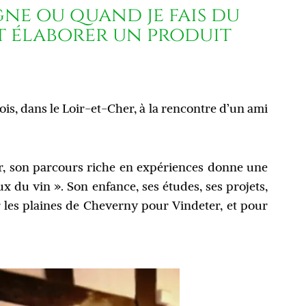
gne ou quand je fais du
ut élaborer un produit
ois, dans le Loir-et-Cher, à la rencontre d’un ami
r, son parcours riche en expériences donne une
x du vin ». Son enfance, ses études, ses projets,
les plaines de Cheverny pour Vindeter, et pour