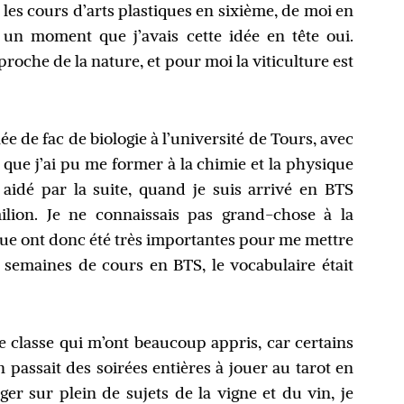
nt les cours d’arts plastiques en sixième, de moi en
c un moment que j’avais cette idée en tête oui.
 proche de la nature, et pour moi la viticulture est
née de fac de biologie à l’université de Tours, avec
là que j’ai pu me former à la chimie et la physique
 aidé par la suite, quand je suis arrivé en BTS
ilion. Je ne connaissais pas grand-chose à la
ique ont donc été très importantes pour me mettre
es semaines de cours en BTS, le vocabulaire était
e classe qui m’ont beaucoup appris, car certains
passait des soirées entières à jouer au tarot en
r sur plein de sujets de la vigne et du vin, je