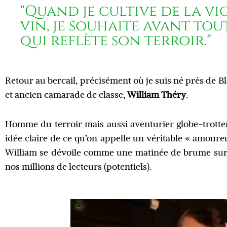
"Quand je cultive de la vi
vin, je souhaite avant to
qui reflète son terroir."
Retour au bercail, précisément où je suis né près de Bl
et ancien camarade de classe,
William Théry
.
Homme du terroir mais aussi aventurier globe-trotte
idée claire de ce qu’on appelle un véritable « amoureu
William se dévoile comme une matinée de brume sur 
nos millions de lecteurs (potentiels).