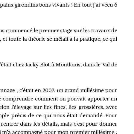
pains girondins bons vivants ! En tout j’ai vécu 6
s commencé le premier stage sur les travaux de
 et toute la théorie se mêlait à la pratique, ce qui
était chez Jacky Blot
à Montlouis, dans le Val de
tonnage ; c’était en 2007, un grand millésime pour
yé de comprendre comment on pouvait apporter un
on l’élevage sur lies fines, lies grossières, avec
mple précis de ce qui nous était demandé. Pour
 rentrer dans les détails, mais c’est pour donner
 qui m’a accompagné pour mon premier millésime ;